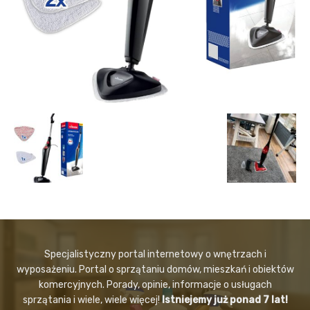
Specjalistyczny portal internetowy o wnętrzach i
wyposażeniu. Portal o sprzątaniu domów, mieszkań i obiektów
komercyjnych. Porady, opinie, informacje o usługach
sprzątania i wiele, wiele więcej!
Istniejemy już ponad 7 lat!