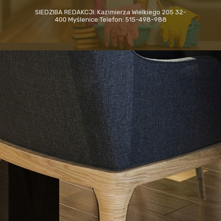
SIEDZIBA REDAKCJI: Kazimierza Wielkiego 205 32-
400 Myślenice Telefon: 515-498-988