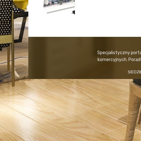
Specjalistyczny port
komercyjnych. Porady,
SIEDZI