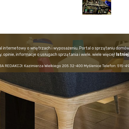
al internetowy o wnętrzach i wyposażeniu. Portal o sprzątaniu domów
 opinie, informacje o usługach sprzątania i wiele, wiele więcej!
Istnie
BA REDAKCJI: Kazimierza Wielkiego 205 32-400 Myślenice Telefon: 515-