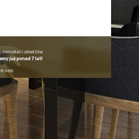
, mieszkań i obiektów
jemy już ponad 7 lat!
498-988