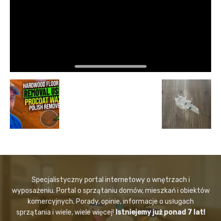
Specjalistyczny portal internetowy o wnętrzach i
wyposażeniu. Portal o sprzątaniu domów, mieszkań i obiektów
komercyjnych. Porady, opinie, informacje o usługach
sprzątania i wiele, wiele więcej!
Istniejemy już ponad 7 lat!