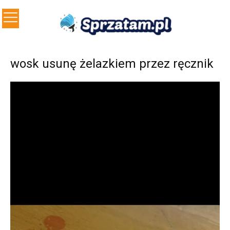
wosk usunę żelazkiem przez ręcznik