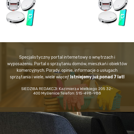
Specjalistyczny portal internetowy o wnętrzach i
wyposażeniu. Portal o sprzątaniu domów, mieszkań i obiektów
komercyjnych. Porady, opinie, informacje o usługach
sprzątania i wiele, wiele więcej!
Istniejemy już ponad 7 lat!
SIEDZIBA REDAKCJI: Kazimierza Wielkiego 205 32-
400 Myślenice Telefon: 515-498-988